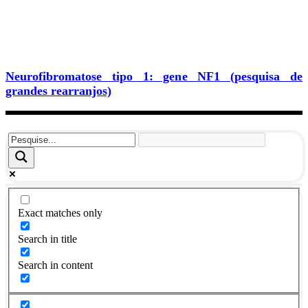
Neurofibromatose tipo 1: gene NF1 (pesquisa de
grandes rearranjos)
Exact matches only
Search in title
Search in content