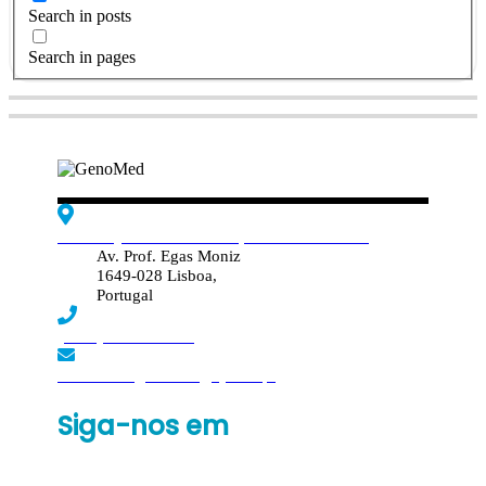
Search in posts
Search in pages
Edif. Reynaldo dos Santos, Piso 4 - Sala 4.19
Av. Prof. Egas Moniz
1649-028 Lisboa,
Portugal
(+351) 219 369 920
laboratorio.genomed@synlab.pt
Siga-nos em