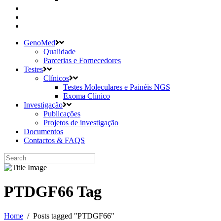
GenoMed
Qualidade
Parcerias e Fornecedores
Testes
Clínicos
Testes Moleculares e Painéis NGS
Exoma Clínico
Investigação
Publicações
Projetos de investigação
Documentos
Contactos & FAQS
PTDGF66 Tag
Home
/
Posts tagged "PTDGF66"