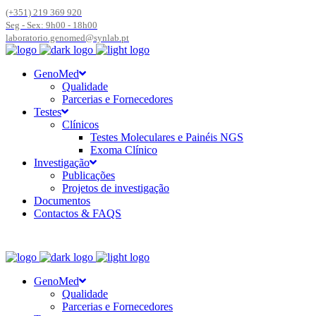
(+351) 219 369 920
Seg - Sex: 9h00 - 18h00
laboratorio.genomed@synlab.pt
GenoMed
Qualidade
Parcerias e Fornecedores
Testes
Clínicos
Testes Moleculares e Painéis NGS
Exoma Clínico
Investigação
Publicações
Projetos de investigação
Documentos
Contactos & FAQS
GenoMed
Qualidade
Parcerias e Fornecedores