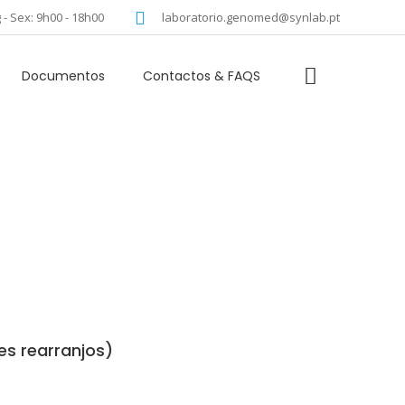
idioma
 - Sex: 9h00 - 18h00
laboratorio.genomed@synlab.pt
Documentos
Contactos & FAQS
s rearranjos)