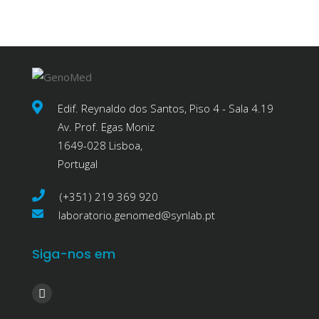
Edif. Reynaldo dos Santos, Piso 4 - Sala 4.19
Av. Prof. Egas Moniz
1649-028 Lisboa,
Portugal
(+351) 219 369 920
laboratorio.genomed@synlab.pt
Siga-nos em