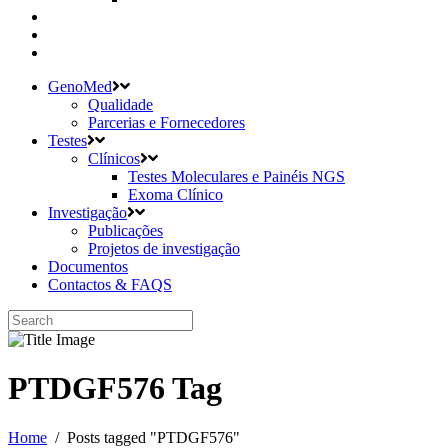
GenoMed
Qualidade
Parcerias e Fornecedores
Testes
Clínicos
Testes Moleculares e Painéis NGS
Exoma Clínico
Investigação
Publicações
Projetos de investigação
Documentos
Contactos & FAQS
PTDGF576 Tag
Home
/
Posts tagged "PTDGF576"