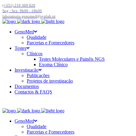
(+351) 219 369 920
Seg - Sex: 9h00 - 18h00
laboratorio.genomed@synlab.pt
GenoMed
Qualidade
Parcerias e Fornecedores
Testes
Clínicos
Testes Moleculares e Painéis NGS
Exoma Clínico
Investigação
Publicações
Projetos de investigação
Documentos
Contactos & FAQS
GenoMed
Qualidade
Parcerias e Fornecedores