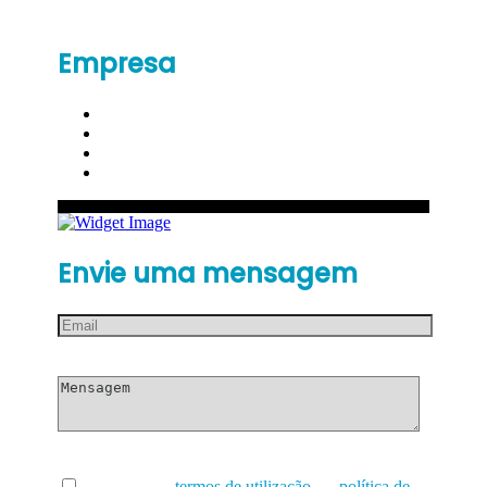
Empresa
Envie uma mensagem
Li e aceito os
termos de utilização
e a
política de