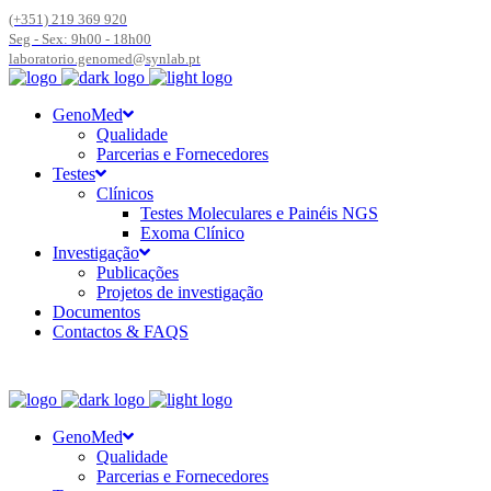
(+351) 219 369 920
Seg - Sex: 9h00 - 18h00
laboratorio.genomed@synlab.pt
GenoMed
Qualidade
Parcerias e Fornecedores
Testes
Clínicos
Testes Moleculares e Painéis NGS
Exoma Clínico
Investigação
Publicações
Projetos de investigação
Documentos
Contactos & FAQS
GenoMed
Qualidade
Parcerias e Fornecedores