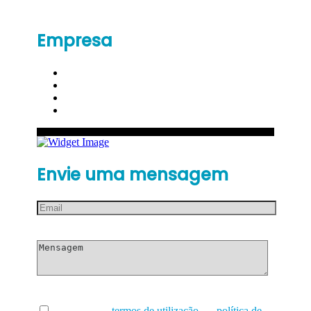
Empresa
Envie uma mensagem
Li e aceito os
termos de utilização
e a
política de