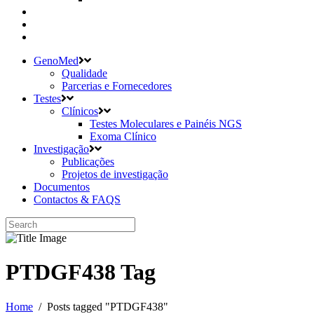
GenoMed
Qualidade
Parcerias e Fornecedores
Testes
Clínicos
Testes Moleculares e Painéis NGS
Exoma Clínico
Investigação
Publicações
Projetos de investigação
Documentos
Contactos & FAQS
PTDGF438 Tag
Home
/
Posts tagged "PTDGF438"