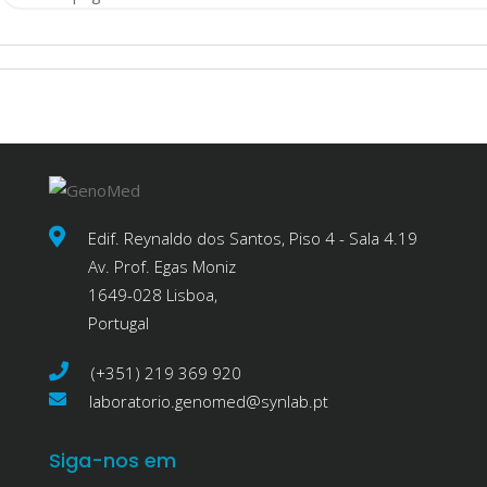
Edif. Reynaldo dos Santos, Piso 4 - Sala 4.19
Av. Prof. Egas Moniz
1649-028 Lisboa,
Portugal
(+351) 219 369 920
laboratorio.genomed@synlab.pt
Siga-nos em