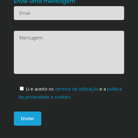
Envie uma mensagem
Li e aceito os
termos de utilização
e a
política
de privacidade e cookies
.