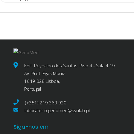
Edif. Reynaldo dos Santos, Piso 4 - Sala 4.19
Av. Prof. Egas Moniz
1649-028 Lisboa,
Portugal
(+351) 219 369 920
laboratorio.genomed@synlab.pt
Siga-nos em