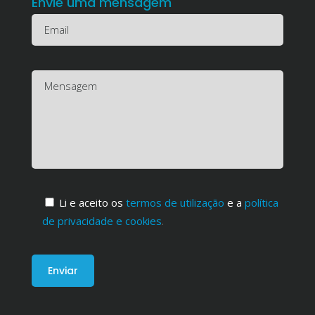
Envie uma mensagem
Li e aceito os
termos de utilização
e a
política
de privacidade e cookies
.