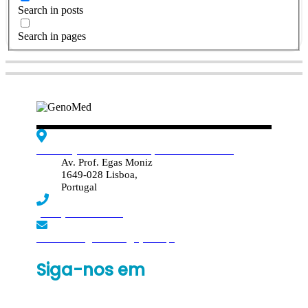
Search in posts
Search in pages
Edif. Reynaldo dos Santos, Piso 4 - Sala 4.19
Av. Prof. Egas Moniz
1649-028 Lisboa,
Portugal
(+351) 219 369 920
laboratorio.genomed@synlab.pt
Siga-nos em