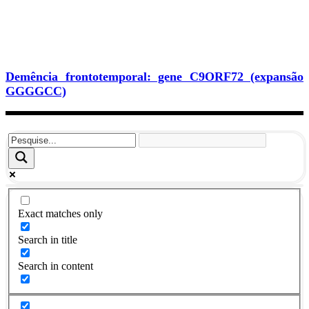
Demência frontotemporal: gene C9ORF72 (expansão
GGGGCC)
Exact matches only
Search in title
Search in content