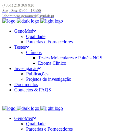
(+351) 219 369 920
Seg - Sex: 9h00 - 18h00
laboratorio.genomed@synlab.pt
GenoMed
Qualidade
Parcerias e Fornecedores
Testes
Clínicos
Testes Moleculares e Painéis NGS
Exoma Clínico
Investigação
Publicações
Projetos de investigação
Documentos
Contactos & FAQS
GenoMed
Qualidade
Parcerias e Fornecedores