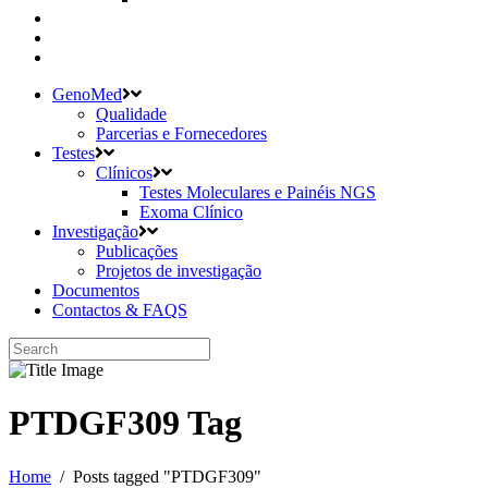
GenoMed
Qualidade
Parcerias e Fornecedores
Testes
Clínicos
Testes Moleculares e Painéis NGS
Exoma Clínico
Investigação
Publicações
Projetos de investigação
Documentos
Contactos & FAQS
PTDGF309 Tag
Home
/
Posts tagged "PTDGF309"