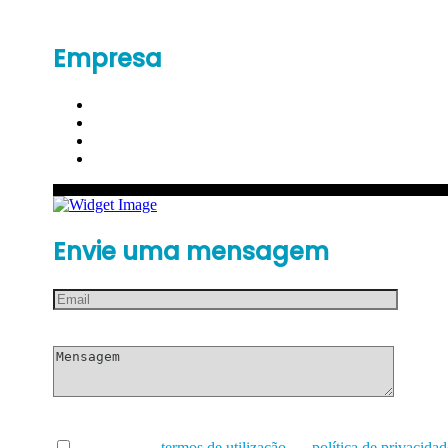
Empresa
Envie uma mensagem
Li e aceito os
termos de utilização
e a
política de privacidad