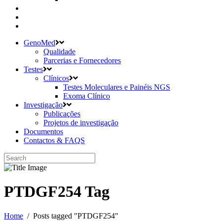
GenoMed
Qualidade
Parcerias e Fornecedores
Testes
Clínicos
Testes Moleculares e Painéis NGS
Exoma Clínico
Investigação
Publicações
Projetos de investigação
Documentos
Contactos & FAQS
PTDGF254 Tag
Home
/
Posts tagged "PTDGF254"