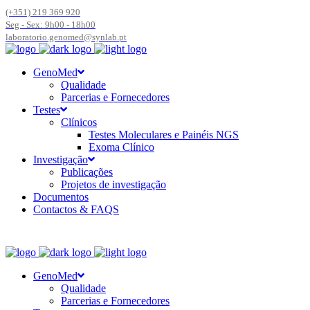
(+351) 219 369 920
Seg - Sex: 9h00 - 18h00
laboratorio.genomed@synlab.pt
GenoMed
Qualidade
Parcerias e Fornecedores
Testes
Clínicos
Testes Moleculares e Painéis NGS
Exoma Clínico
Investigação
Publicações
Projetos de investigação
Documentos
Contactos & FAQS
GenoMed
Qualidade
Parcerias e Fornecedores