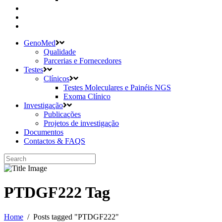
GenoMed
Qualidade
Parcerias e Fornecedores
Testes
Clínicos
Testes Moleculares e Painéis NGS
Exoma Clínico
Investigação
Publicações
Projetos de investigação
Documentos
Contactos & FAQS
PTDGF222 Tag
Home
/
Posts tagged "PTDGF222"