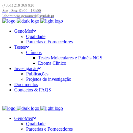
(+351) 219 369 920
Seg - Sex: 9h00 - 18h00
laboratorio.genomed@synlab.pt
GenoMed
Qualidade
Parcerias e Fornecedores
Testes
Clínicos
Testes Moleculares e Painéis NGS
Exoma Clínico
Investigação
Publicações
Projetos de investigação
Documentos
Contactos & FAQS
GenoMed
Qualidade
Parcerias e Fornecedores