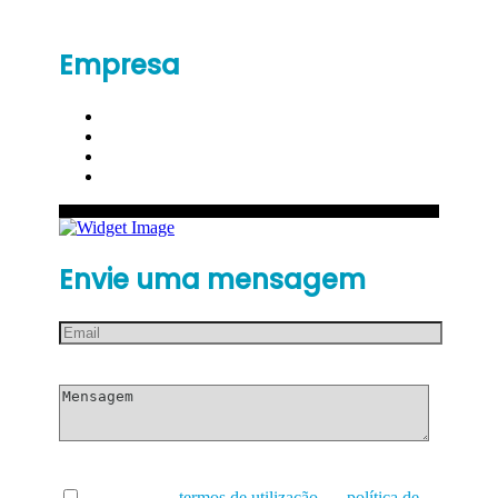
Empresa
Envie uma mensagem
Li e aceito os
termos de utilização
e a
política de