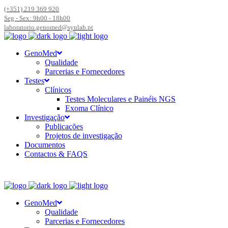
(+351) 219 369 920
Seg - Sex: 9h00 - 18h00
laboratorio.genomed@synlab.pt
GenoMed
Qualidade
Parcerias e Fornecedores
Testes
Clínicos
Testes Moleculares e Painéis NGS
Exoma Clínico
Investigação
Publicações
Projetos de investigação
Documentos
Contactos & FAQS
GenoMed
Qualidade
Parcerias e Fornecedores