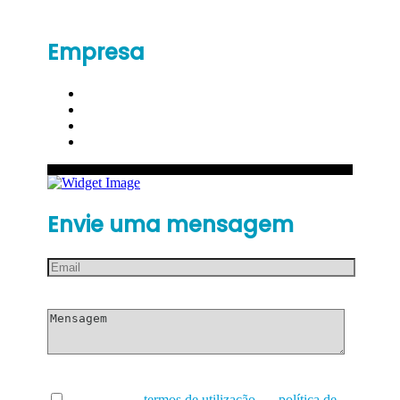
Empresa
Envie uma mensagem
Li e aceito os
termos de utilização
e a
política de