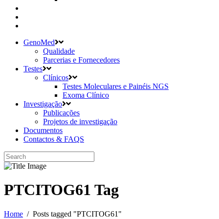
GenoMed
Qualidade
Parcerias e Fornecedores
Testes
Clínicos
Testes Moleculares e Painéis NGS
Exoma Clínico
Investigação
Publicações
Projetos de investigação
Documentos
Contactos & FAQS
PTCITOG61 Tag
Home
/
Posts tagged "PTCITOG61"