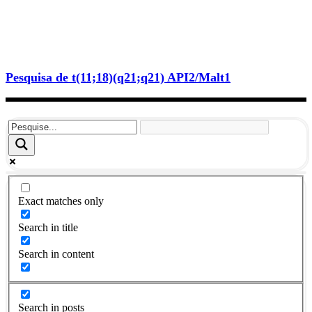
Pesquisa de t(11;18)(q21;q21) API2/Malt1
Exact matches only
Search in title
Search in content
Search in posts