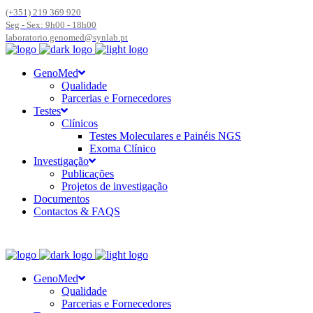
(+351) 219 369 920
Seg - Sex: 9h00 - 18h00
laboratorio.genomed@synlab.pt
GenoMed
Qualidade
Parcerias e Fornecedores
Testes
Clínicos
Testes Moleculares e Painéis NGS
Exoma Clínico
Investigação
Publicações
Projetos de investigação
Documentos
Contactos & FAQS
GenoMed
Qualidade
Parcerias e Fornecedores