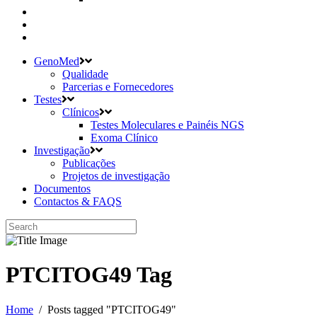
GenoMed
Qualidade
Parcerias e Fornecedores
Testes
Clínicos
Testes Moleculares e Painéis NGS
Exoma Clínico
Investigação
Publicações
Projetos de investigação
Documentos
Contactos & FAQS
PTCITOG49 Tag
Home
/
Posts tagged "PTCITOG49"