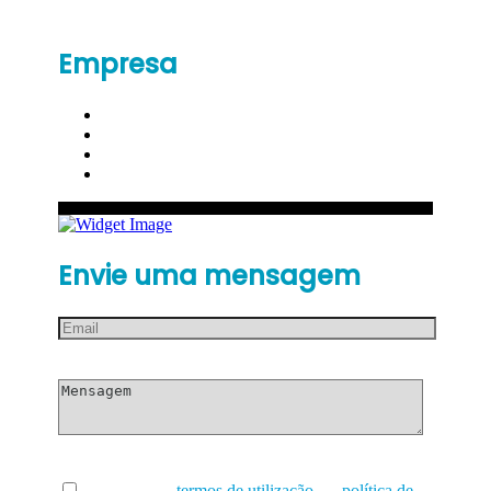
Empresa
Envie uma mensagem
Li e aceito os
termos de utilização
e a
política de