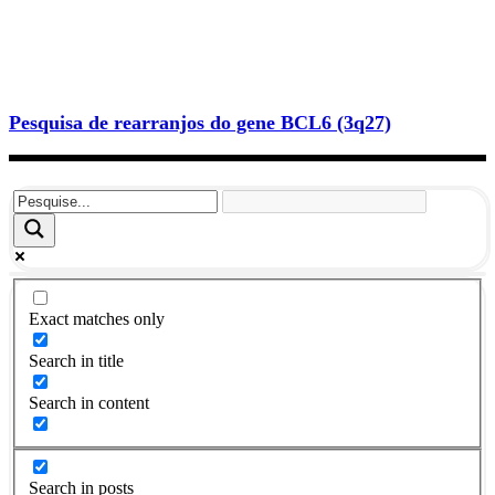
Pesquisa de rearranjos do gene BCL6 (3q27)
Exact matches only
Search in title
Search in content
Search in posts