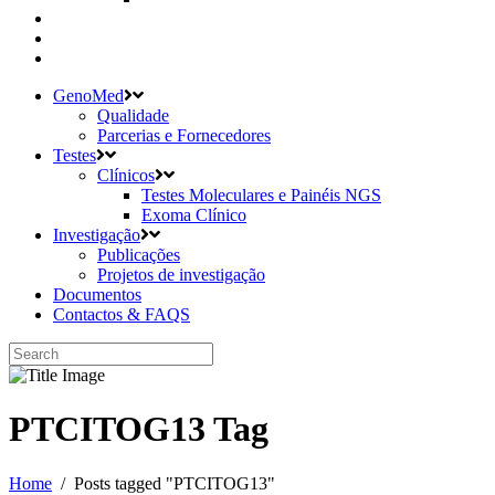
GenoMed
Qualidade
Parcerias e Fornecedores
Testes
Clínicos
Testes Moleculares e Painéis NGS
Exoma Clínico
Investigação
Publicações
Projetos de investigação
Documentos
Contactos & FAQS
PTCITOG13 Tag
Home
/
Posts tagged "PTCITOG13"