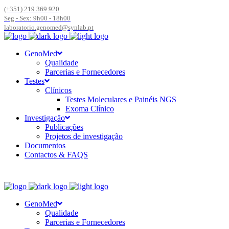
(+351) 219 369 920
Seg - Sex: 9h00 - 18h00
laboratorio.genomed@synlab.pt
GenoMed
Qualidade
Parcerias e Fornecedores
Testes
Clínicos
Testes Moleculares e Painéis NGS
Exoma Clínico
Investigação
Publicações
Projetos de investigação
Documentos
Contactos & FAQS
GenoMed
Qualidade
Parcerias e Fornecedores