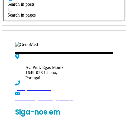
Search in posts
Search in pages
Edif. Reynaldo dos Santos, Piso 4 - Sala 4.19
Av. Prof. Egas Moniz
1649-028 Lisboa,
Portugal
(+351) 219 369 920
laboratorio.genomed@synlab.pt
Siga-nos em