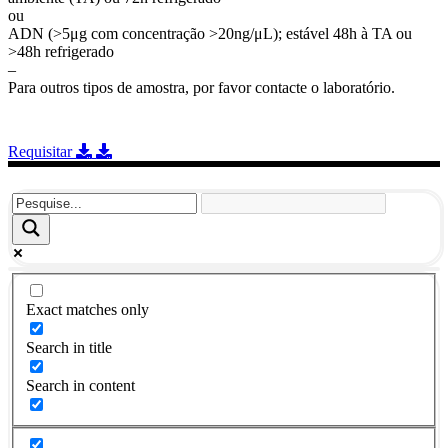
ou
ADN (>5μg com concentração >20ng/μL); estável 48h à TA ou
>48h refrigerado
–
Para outros tipos de amostra, por favor contacte o laboratório.
Requisitar
Exact matches only
Search in title
Search in content