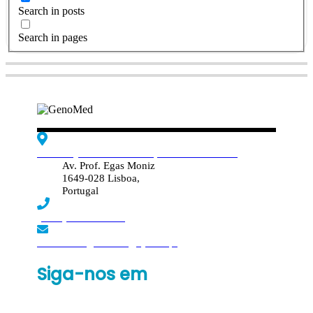
Search in posts
Search in pages
Edif. Reynaldo dos Santos, Piso 4 - Sala 4.19
Av. Prof. Egas Moniz
1649-028 Lisboa,
Portugal
(+351) 219 369 920
laboratorio.genomed@synlab.pt
Siga-nos em