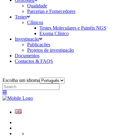
GenoMed
Qualidade
Parcerias e Fornecedores
Testes
Clínicos
Testes Moleculares e Painéis NGS
Exoma Clínico
Investigação
Publicações
Projetos de investigação
Documentos
Contactos & FAQS
Escolha um idioma