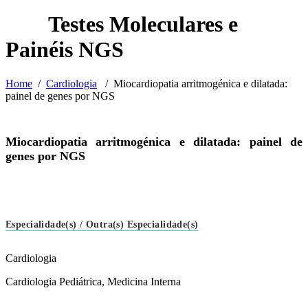
Home
/
Cardiologia
/
Miocardiopatia arritmogénica e dilatada:
painel de genes por NGS
Miocardiopatia arritmogénica e dilatada: painel de
genes por NGS
Especialidade(s) / Outra(s) Especialidade(s)
Cardiologia
Cardiologia Pediátrica, Medicina Interna