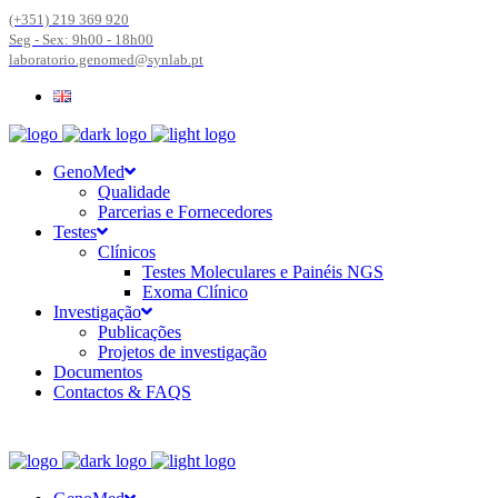
(+351) 219 369 920
Seg - Sex: 9h00 - 18h00
laboratorio.genomed@synlab.pt
GenoMed
Qualidade
Parcerias e Fornecedores
Testes
Clínicos
Testes Moleculares e Painéis NGS
Exoma Clínico
Investigação
Publicações
Projetos de investigação
Documentos
Contactos & FAQS