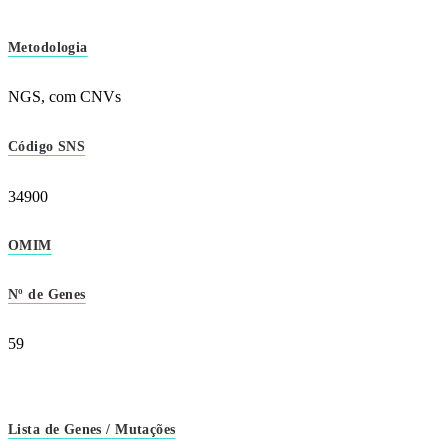
Metodologia
NGS, com CNVs
Código SNS
34900
OMIM
Nº de Genes
59
Lista de Genes / Mutações