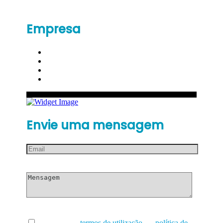
Empresa
Envie uma mensagem
Li e aceito os
termos de utilização
e a
política de