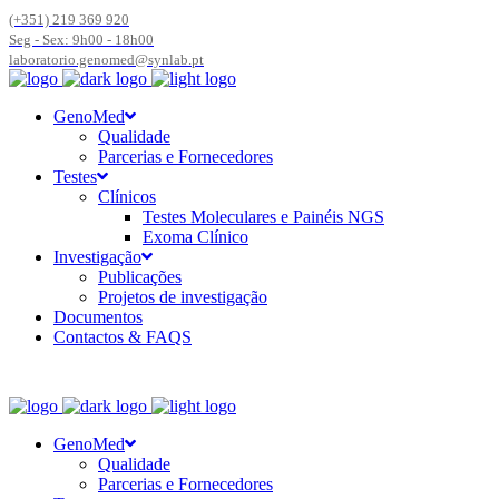
(+351) 219 369 920
Seg - Sex: 9h00 - 18h00
laboratorio.genomed@synlab.pt
GenoMed
Qualidade
Parcerias e Fornecedores
Testes
Clínicos
Testes Moleculares e Painéis NGS
Exoma Clínico
Investigação
Publicações
Projetos de investigação
Documentos
Contactos & FAQS
GenoMed
Qualidade
Parcerias e Fornecedores