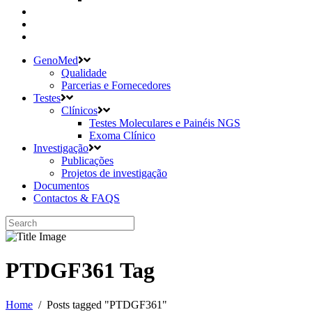
GenoMed
Qualidade
Parcerias e Fornecedores
Testes
Clínicos
Testes Moleculares e Painéis NGS
Exoma Clínico
Investigação
Publicações
Projetos de investigação
Documentos
Contactos & FAQS
PTDGF361 Tag
Home
/
Posts tagged "PTDGF361"