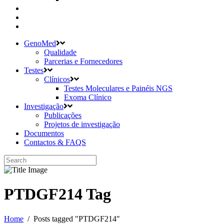
GenoMed
Qualidade
Parcerias e Fornecedores
Testes
Clínicos
Testes Moleculares e Painéis NGS
Exoma Clínico
Investigação
Publicações
Projetos de investigação
Documentos
Contactos & FAQS
PTDGF214 Tag
Home
/
Posts tagged "PTDGF214"