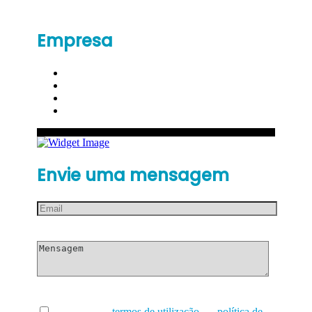
Empresa
Envie uma mensagem
Li e aceito os
termos de utilização
e a
política de