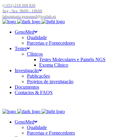
(+351) 219 369 920
Seg - Sex: 9h00 - 18h00
laboratorio.genomed@synlab.pt
GenoMed
Qualidade
Parcerias e Fornecedores
Testes
Clínicos
Testes Moleculares e Painéis NGS
Exoma Clínico
Investigação
Publicações
Projetos de investigação
Documentos
Contactos & FAQS
GenoMed
Qualidade
Parcerias e Fornecedores