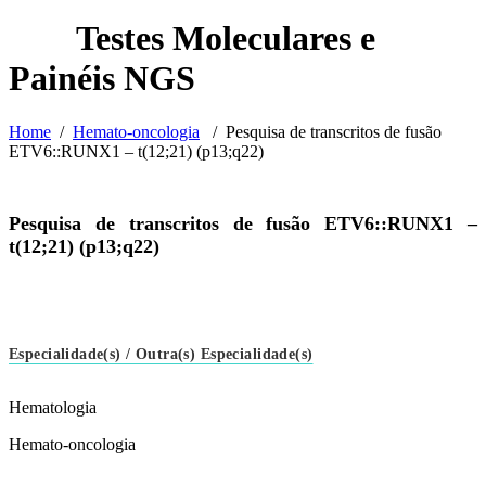
Home
/
Hemato-oncologia
/
Pesquisa de transcritos de fusão
ETV6::RUNX1 – t(12;21) (p13;q22)
Pesquisa de transcritos de fusão ETV6::RUNX1 –
t(12;21) (p13;q22)
Especialidade(s) / Outra(s) Especialidade(s)
Hematologia
Hemato-oncologia