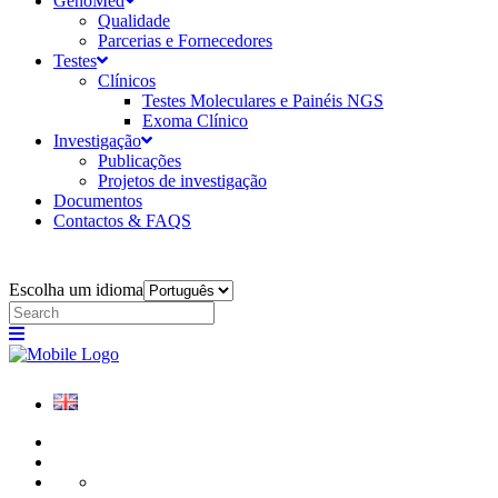
GenoMed
Qualidade
Parcerias e Fornecedores
Testes
Clínicos
Testes Moleculares e Painéis NGS
Exoma Clínico
Investigação
Publicações
Projetos de investigação
Documentos
Contactos & FAQS
Escolha um idioma