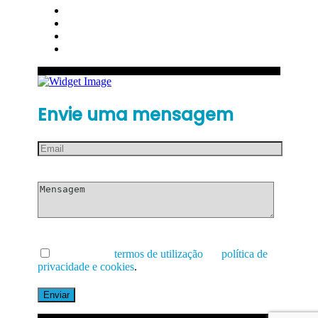
Envie uma mensagem
Li e aceito os
termos de utilização
e a
política de
privacidade e cookies
.