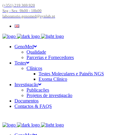
(+351) 219 369 920
Seg - Sex: 9h00 - 18h00
laboratorio.genomed@synlab.pt
GenoMed
Qualidade
Parcerias e Fornecedores
Testes
Clínicos
Testes Moleculares e Painéis NGS
Exoma Clínico
Investigação
Publicações
Projetos de investigação
Documentos
Contactos & FAQS