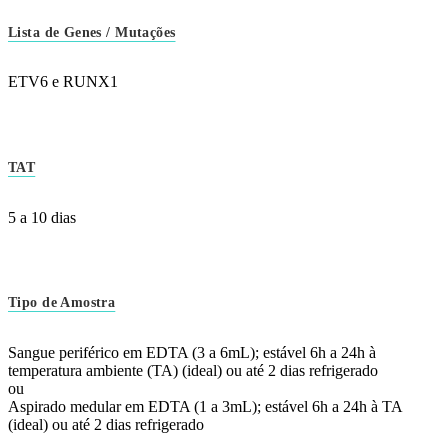
Lista de Genes / Mutações
ETV6 e RUNX1
TAT
5 a 10 dias
Tipo de Amostra
Sangue periférico em EDTA (3 a 6mL); estável 6h a 24h à
temperatura ambiente (TA) (ideal) ou até 2 dias refrigerado
ou
Aspirado medular em EDTA (1 a 3mL); estável 6h a 24h à TA
(ideal) ou até 2 dias refrigerado