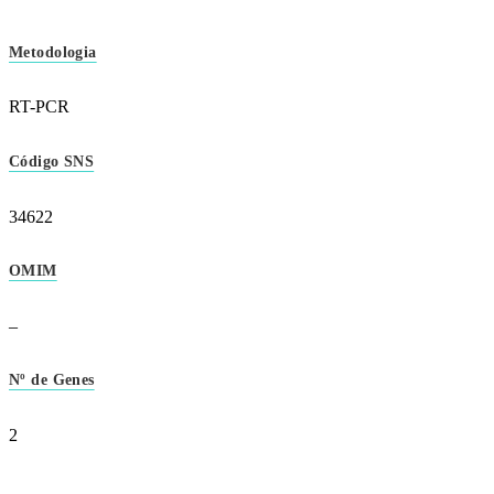
Metodologia
RT-PCR
Código SNS
34622
OMIM
–
Nº de Genes
2